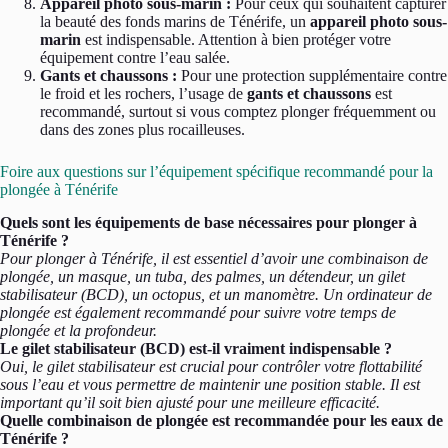
Appareil photo sous-marin :
Pour ceux qui souhaitent capturer
la beauté des fonds marins de Ténérife, un
appareil photo sous-
marin
est indispensable. Attention à bien protéger votre
équipement contre l’eau salée.
Gants et chaussons :
Pour une protection supplémentaire contre
le froid et les rochers, l’usage de
gants et chaussons
est
recommandé, surtout si vous comptez plonger fréquemment ou
dans des zones plus rocailleuses.
Foire aux questions sur l’équipement spécifique recommandé pour la
plongée à Ténérife
Quels sont les équipements de base nécessaires pour plonger à
Ténérife ?
Pour plonger à Ténérife, il est essentiel d’avoir une combinaison de
plongée, un masque, un tuba, des palmes, un détendeur, un gilet
stabilisateur (BCD), un octopus, et un manomètre. Un ordinateur de
plongée est également recommandé pour suivre votre temps de
plongée et la profondeur.
Le gilet stabilisateur (BCD) est-il vraiment indispensable ?
Oui, le gilet stabilisateur est crucial pour contrôler votre flottabilité
sous l’eau et vous permettre de maintenir une position stable. Il est
important qu’il soit bien ajusté pour une meilleure efficacité.
Quelle combinaison de plongée est recommandée pour les eaux de
Ténérife ?