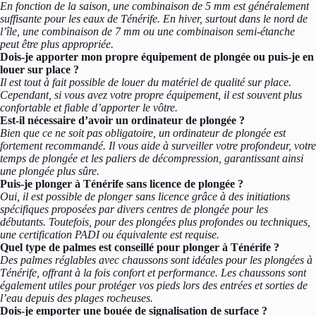
En fonction de la saison, une combinaison de 5 mm est généralement
suffisante pour les eaux de Ténérife. En hiver, surtout dans le nord de
l’île, une combinaison de 7 mm ou une combinaison semi-étanche
peut être plus appropriée.
Dois-je apporter mon propre équipement de plongée ou puis-je en
louer sur place ?
Il est tout à fait possible de louer du matériel de qualité sur place.
Cependant, si vous avez votre propre équipement, il est souvent plus
confortable et fiable d’apporter le vôtre.
Est-il nécessaire d’avoir un ordinateur de plongée ?
Bien que ce ne soit pas obligatoire, un ordinateur de plongée est
fortement recommandé. Il vous aide à surveiller votre profondeur, votre
temps de plongée et les paliers de décompression, garantissant ainsi
une plongée plus sûre.
Puis-je plonger à Ténérife sans licence de plongée ?
Oui, il est possible de plonger sans licence grâce à des initiations
spécifiques proposées par divers centres de plongée pour les
débutants. Toutefois, pour des plongées plus profondes ou techniques,
une certification PADI ou équivalente est requise.
Quel type de palmes est conseillé pour plonger à Ténérife ?
Des palmes réglables avec chaussons sont idéales pour les plongées à
Ténérife, offrant à la fois confort et performance. Les chaussons sont
également utiles pour protéger vos pieds lors des entrées et sorties de
l’eau depuis des plages rocheuses.
Dois-je emporter une bouée de signalisation de surface ?