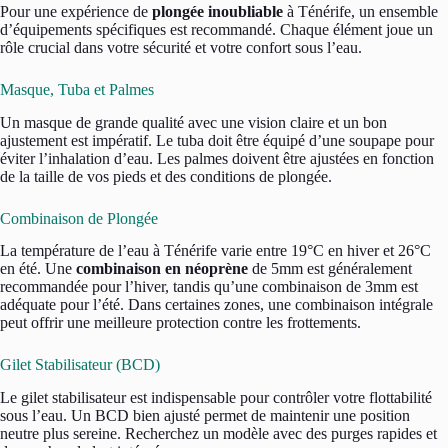
Pour une expérience de
plongée inoubliable
à Ténérife, un ensemble
d’équipements spécifiques est recommandé. Chaque élément joue un
rôle crucial dans votre sécurité et votre confort sous l’eau.
Masque, Tuba et Palmes
Un masque de grande qualité avec une vision claire et un bon
ajustement est impératif. Le tuba doit être équipé d’une soupape pour
éviter l’inhalation d’eau. Les palmes doivent être ajustées en fonction
de la taille de vos pieds et des conditions de plongée.
Combinaison de Plongée
La température de l’eau à Ténérife varie entre 19°C en hiver et 26°C
en été. Une
combinaison en néoprène
de 5mm est généralement
recommandée pour l’hiver, tandis qu’une combinaison de 3mm est
adéquate pour l’été. Dans certaines zones, une combinaison intégrale
peut offrir une meilleure protection contre les frottements.
Gilet Stabilisateur (BCD)
Le gilet stabilisateur est indispensable pour contrôler votre flottabilité
sous l’eau. Un BCD bien ajusté permet de maintenir une position
neutre plus sereine. Recherchez un modèle avec des purges rapides et