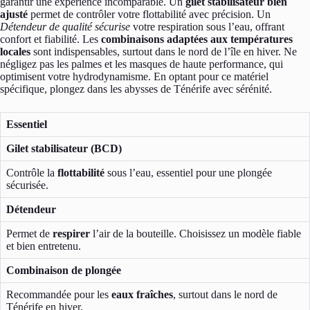
garantir une expérience incomparable. Un
gilet stabilisateur bien
ajusté
permet de contrôler votre flottabilité avec précision. Un
Détendeur de qualité sécurise
votre respiration sous l’eau, offrant
confort et fiabilité. Les
combinaisons adaptées aux températures
locales
sont indispensables, surtout dans le nord de l’île en hiver. Ne
négligez pas les palmes et les masques de haute performance, qui
optimisent votre hydrodynamisme. En optant pour ce matériel
spécifique, plongez dans les abysses de Ténérife avec sérénité.
Essentiel
Gilet stabilisateur (BCD)
Contrôle la
flottabilité
sous l’eau, essentiel pour une plongée
sécurisée.
Détendeur
Permet de
respirer
l’air de la bouteille. Choisissez un modèle fiable
et bien entretenu.
Combinaison de plongée
Recommandée pour les
eaux fraîches
, surtout dans le nord de
Ténérife en hiver.