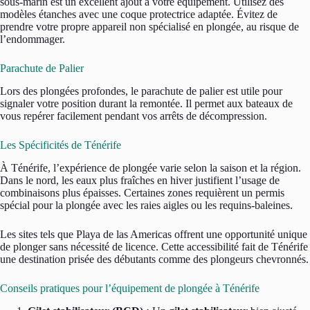
sous-marin est un excellent ajout à votre équipement. Utilisez des
modèles étanches avec une coque protectrice adaptée. Évitez de
prendre votre propre appareil non spécialisé en plongée, au risque de
l’endommager.
Parachute de Palier
Lors des plongées profondes, le parachute de palier est utile pour
signaler votre position durant la remontée. Il permet aux bateaux de
vous repérer facilement pendant vos arrêts de décompression.
Les Spécificités de Ténérife
À Ténérife, l’expérience de plongée varie selon la saison et la région.
Dans le nord, les eaux plus fraîches en hiver justifient l’usage de
combinaisons plus épaisses. Certaines zones requièrent un permis
spécial pour la plongée avec les raies aigles ou les requins-baleines.
Les sites tels que Playa de las Americas offrent une opportunité unique
de plonger sans nécessité de licence. Cette accessibilité fait de Ténérife
une destination prisée des débutants comme des plongeurs chevronnés.
Conseils pratiques pour l’équipement de plongée à Ténérife